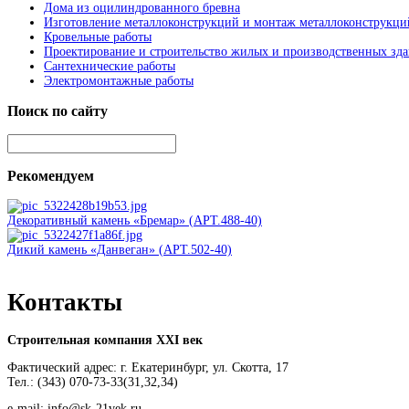
Дома из оцилиндрованного бревна
Изготовление металлоконструкций и монтаж металлоконструкци
Кровельные работы
Проектирование и строительство жилых и производственных зд
Сантехнические работы
Электромонтажные работы
Поиск
по сайту
Рекомендуем
Декоративный камень «Бремар» (АРТ.488-40)
Дикий камень «Данвеган» (АРТ.502-40)
Контакты
Строительная компания ХХI век
Фактический адрес: г. Екатеринбург, ул. Скотта, 17
Тел.: (343) 070-73-33(31,32,34)
e-mail: info@sk-21vek.ru