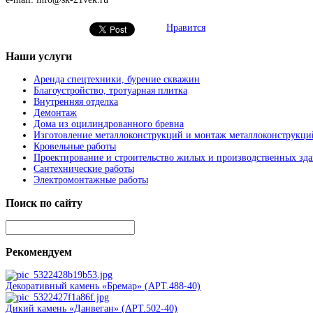
Нравится
Наши
услуги
Аренда спецтехники, бурение скважин
Благоустройство, тротуарная плитка
Внутренняя отделка
Демонтаж
Дома из оцилиндрованного бревна
Изготовление металлоконструкций и монтаж металлоконструкци
Кровельные работы
Проектирование и строительство жилых и производственных зд
Сантехнические работы
Электромонтажные работы
Поиск
по сайту
Рекомендуем
Декоративный камень «Бремар» (АРТ.488-40)
Дикий камень «Данвеган» (АРТ.502-40)