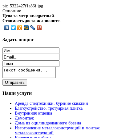
pic_5322427f1a86f.jpg
Описание
Цена за метр квадратный.
Стоимость доставки звоните.
Задать
вопрос
Наши
услуги
Аренда спецтехники, бурение скважин
Благоустройство, тротуарная плитка
Внутренняя отделка
Демонтаж
Дома из оцилиндрованного бревна
Изготовление металлоконструкций и монтаж
металлоконструкций
Кровельные работы