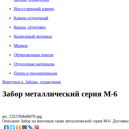
Искусственный камень
Камень отделочный
Краска, грунтовка
Кровельный материал
Мрамор
Облицовочные панели
Отделочные материалы
Плиты и пиломатериалы
Вернуться к: Заборы, ограждения
Забор металлический серия М-6
pic_532239dbd8d70.jpg
Описание
Забор на винтовых сваях металлический серия М-6. Доставка