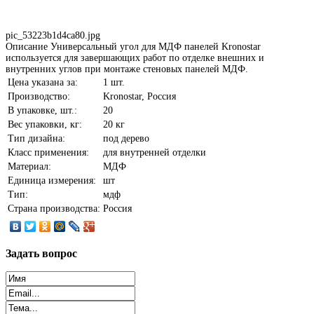
pic_53223b1d4ca80.jpg
Описание
Универсальный угол для МДФ панелей Kronostar
используется для завершающих работ по отделке внешних и
внутренних углов при монтаже стеновых панелей МДФ.
Цена указана за:
1 шт.
Производство:
Kronostar, Россия
В упаковке, шт.:
20
Вес упаковки, кг:
20 кг
Тип дизайна:
под дерево
Класс применения:
для внутренней отделки
Материал:
МДФ
Единица измерения:
шт
Тип:
мдф
Страна производства:
Россия
Задать
вопрос