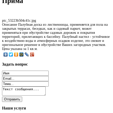
Прима
pic_53223b504c41c.jpg
Описание
Палубная доска из лиственницы, применяется для пола на
закрытых террасах, беседках, как и садовый паркет, может
применяться при обустройстве садовых дорожек и покрытия
территорий, прилегающих к бассейну. Палубный настил - устойчивое
к воздействию воды и атмосферных осадков изделие, это свежее и
оригинальное решение в обустройстве Ваших загородных участков.
Цена указана за 1 кв.м.
Задать
вопрос
Наши
услуги