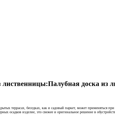
з лиственницы:Палубная доска из 
крытых террасах, беседках, как и садовый паркет, может применяться пр
рных осадков изделие, это свежее и оригинальное решение в обустройств