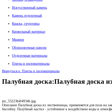
Искусственный камень
Камень отделочный
Краска, грунтовка
Кровельный материал
Мрамор
Облицовочные панели
Отделочные материалы
Плиты и пиломатериалы
Вернуться к: Плиты и пиломатериалы
Палубная доска:Палубная доска и
pic_53223b4f4934b.jpg
Описание
Палубная доска из лиственницы, применяется для пола на за
бассейну. Палубный настил - устойчивое к воздействию воды и атмосфе