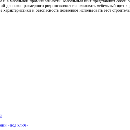
 и в мебельной промышленности. Мебельный щит представляет собой отд
ий диапазон размерного ряда позволяет использовать мебельный щит в р
е характеристики и безопасность позволяют использовать этот строительн
й
аний «под ключ»