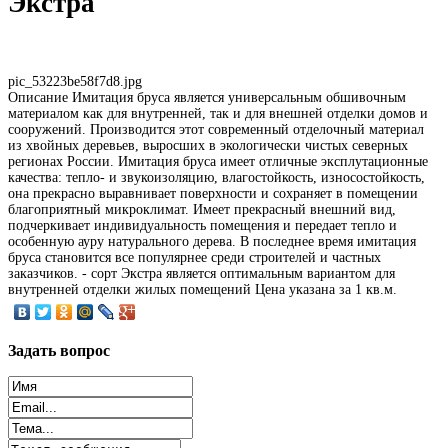
Экстра
pic_53223be58f7d8.jpg
Описание
Имитация бруса является универсальным обшивочным
материалом как для внутренней, так и для внешней отделки домов и
сооружений. Производится этот современный отделочный материал
из хвойных деревьев, выросших в экологически чистых северных
регионах России. Имитация бруса имеет отличные эксплутационные
качества: тепло- и звукоизоляцию, влагостойкость, износостойкость,
она прекрасно выравнивает поверхности и сохраняет в помещении
благоприятный микроклимат. Имеет прекрасный внешний вид,
подчеркивает индивидуальность помещения и передает тепло и
особенную ауру натурального дерева. В последнее время имитация
бруса становится все популярнее среди строителей и частных
заказчиков. - сорт Экстра является оптимальным вариантом для
внутренней отделки жилых помещений Цена указана за 1 кв.м.
Задать
вопрос