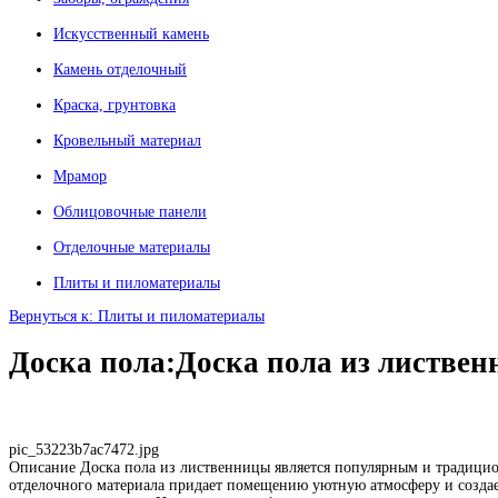
Искусственный камень
Камень отделочный
Краска, грунтовка
Кровельный материал
Мрамор
Облицовочные панели
Отделочные материалы
Плиты и пиломатериалы
Вернуться к: Плиты и пиломатериалы
Доска пола:Доска пола из листвен
pic_53223b7ac7472.jpg
Описание
Доска пола из лиственницы является популярным и традици
отделочного материала придает помещению уютную атмосферу и создае