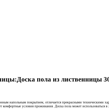
ницы:Доска пола из лиственницы 3
онным напольным покрытием, отличается прекрасными техническими хар
т комфортные условия проживания. Доска пола может использоваться в 