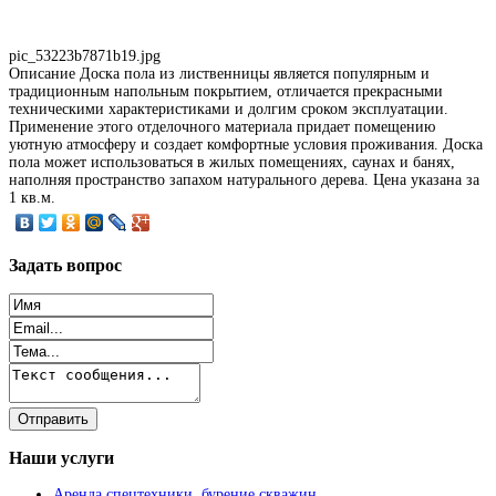
pic_53223b7871b19.jpg
Описание
Доска пола из лиственницы является популярным и
традиционным напольным покрытием, отличается прекрасными
техническими характеристиками и долгим сроком эксплуатации.
Применение этого отделочного материала придает помещению
уютную атмосферу и создает комфортные условия проживания. Доска
пола может использоваться в жилых помещениях, саунах и банях,
наполняя пространство запахом натурального дерева. Цена указана за
1 кв.м.
Задать
вопрос
Наши
услуги
Аренда спецтехники, бурение скважин