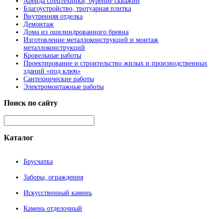
Аренда спецтехники, бурение скважин
Благоустройство, тротуарная плитка
Внутренняя отделка
Демонтаж
Дома из оцилиндрованного бревна
Изготовление металлоконструкций и монтаж
металлоконструкций
Кровельные работы
Проектирование и строительство жилых и производственных
зданий «под ключ»
Сантехнические работы
Электромонтажные работы
Поиск
по сайту
Каталог
Брусчатка
Заборы, ограждения
Искусственный камень
Камень отделочный