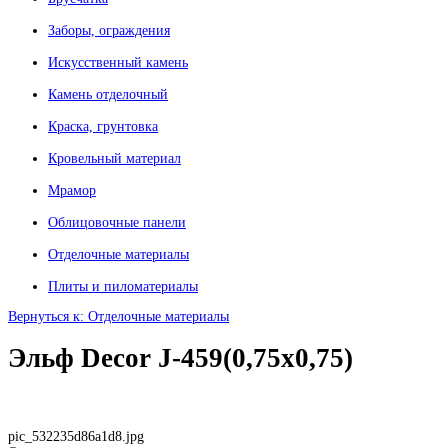
Заборы, ограждения
Искусственный камень
Камень отделочный
Краска, грунтовка
Кровельный материал
Мрамор
Облицовочные панели
Отделочные материалы
Плиты и пиломатериалы
Вернуться к: Отделочные материалы
Эльф Decor J-459(0,75x0,75)
pic_532235d86a1d8.jpg