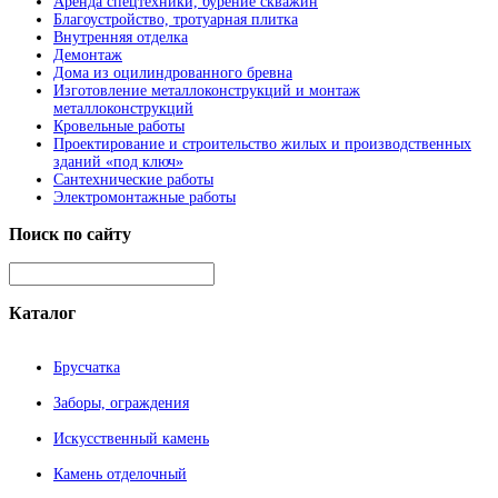
Аренда спецтехники, бурение скважин
Благоустройство, тротуарная плитка
Внутренняя отделка
Демонтаж
Дома из оцилиндрованного бревна
Изготовление металлоконструкций и монтаж
металлоконструкций
Кровельные работы
Проектирование и строительство жилых и производственных
зданий «под ключ»
Сантехнические работы
Электромонтажные работы
Поиск
по сайту
Каталог
Брусчатка
Заборы, ограждения
Искусственный камень
Камень отделочный