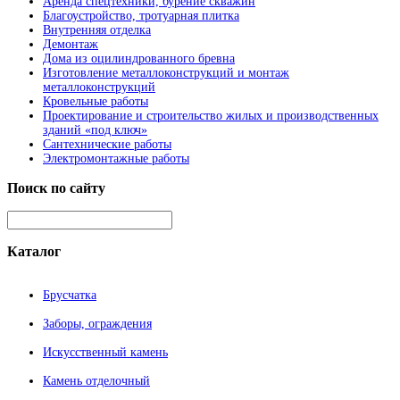
Аренда спецтехники, бурение скважин
Благоустройство, тротуарная плитка
Внутренняя отделка
Демонтаж
Дома из оцилиндрованного бревна
Изготовление металлоконструкций и монтаж
металлоконструкций
Кровельные работы
Проектирование и строительство жилых и производственных
зданий «под ключ»
Сантехнические работы
Электромонтажные работы
Поиск
по сайту
Каталог
Брусчатка
Заборы, ограждения
Искусственный камень
Камень отделочный