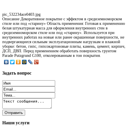
pic_532234ace0403.jpg
Описание
Декоративное покрытие с эффектом в средиземноморском
стиле или под «старину» Область применения: Готовая к применению
белая штукатурная масса для оформления внутренних стен в
средиземноморском стиле или под «старину». Используется при
внутренних работах на новые или ранее окрашенные поверхности, не
подвергающиеся сильным эксплуатационным нагрузкам и влажной
уборке: бетон, гипс, гипсокартоновые плиты, камень, цемент, кирпич,
ДСП, ДВП. Перед применением обработать поверхность грунтом
Parade Putzgrund G100, отколерованным в тон покрытия.
Задать
вопрос
Наши
услуги