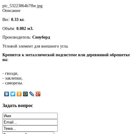
pic_53223864b7fbe.jpg
Описание
Вес:
0.33 кг.
Объём:
0.002 м3.
Производитель:
Сноуберд
Угловой элемент для внешнего угла.
Крепится к
металлической подсистеме или деревянной обрешетке
на
:
-
гвозди,
- заклепки,
- саморезы.
Задать
вопрос