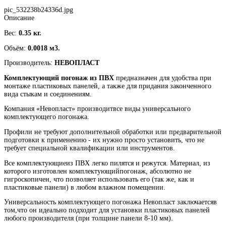
pic_532238b24336d.jpg
Описание
Вес:
0.35 кг.
Объём:
0.0018 м3.
Производитель:
НЕВОПЛАСТ
Комплектующий погонаж из ПВХ
предназначен для удобства при
монтаже пластиковых панелей, а также для придания законченного
вида стыкам и соединениям.
Компания «Невопласт» производитвсе виды универсального
комплектующего погонажа.
Профили не требуют дополнительной обработки или предварительной
подготовки к применению - их нужно просто установить, что не
требует специальной квалификации или инструментов.
Все комплектующиеиз ПВХ легко пилятся и режутся. Материал, из
которого изготовлен комплектующийпогонаж, абсолютно не
гигроскопичен, что позволяет использовать его (так же, как и
пластиковые панели) в любом влажном помещении.
Универсальность комплектующего погонажа Невопласт заключаетсяв
том,что он идеально подходит для установки пластиковых панелей
любого производителя (при толщине панели 8-10 мм).