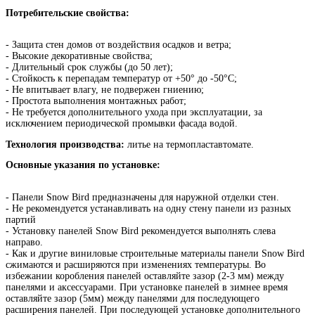
Потребительские свойства:
- Защита стен домов от воздействия осадков и ветра;
- Высокие декоративные свойства;
- Длительный срок службы (до 50 лет);
- Стойкость к перепадам температур от +50° до -50°C;
- Не впитывает влагу, не подвержен гниению;
- Простота выполнения монтажных работ;
- Не требуется дополнительного ухода при эксплуатации, за
исключением периодической промывки фасада водой.
Технология производства:
литье на термопластавтомате.
Основные указания по установке:
- Панели Snow Bird предназначены для наружной отделки стен.
- Не рекомендуется устанавливать на одну стену панели из разных
партий
- Установку панелей Snow Bird рекомендуется выполнять слева
направо.
- Как и другие виниловые строительные материалы панели Snow Bird
сжимаются и расширяются при изменениях температуры. Во
избежании коробления панелей оставляйте зазор (2-3 мм) между
панелями и аксессуарами. При установке панелей в зимнее время
оставляйте зазор (5мм) между панелями для последующего
расширения панелей. При последующей установке дополнительного