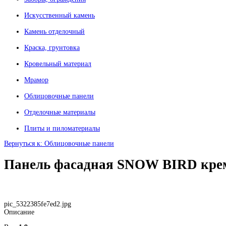
Искусственный камень
Камень отделочный
Краска, грунтовка
Кровельный материал
Мрамор
Облицовочные панели
Отделочные материалы
Плиты и пиломатериалы
Вернуться к: Облицовочные панели
Панель фасадная SNOW BIRD крем
pic_5322385fe7ed2.jpg
Описание