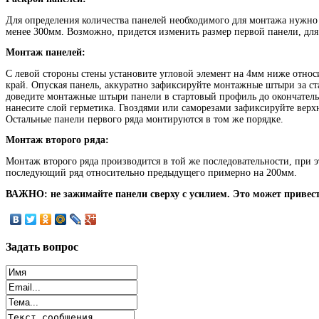
Для определения количества панелей необходимого для монтажа нужно 
менее 300мм. Возможно, придется изменить размер первой панели, для 
Монтаж панелей:
С левой стороны стены установите угловой элемент на 4мм ниже относ
край. Опуская панель, аккуратно зафиксируйте монтажные штыри за ст
доведите монтажные штыри панели в стартовый профиль до окончательн
нанесите слой герметика. Гвоздями или саморезами зафиксируйте верх
Остальные панели первого ряда монтируются в том же порядке.
Монтаж второго ряда:
Монтаж второго ряда производится в той же последовательности, при э
последующий ряд относительно предыдущего примерно на 200мм.
ВАЖНО: не зажимайте панели сверху с усилием. Это может привест
Задать
вопрос