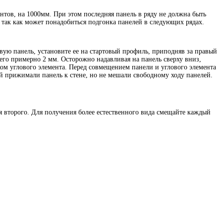
тов, на 1000мм. При этом последняя панель в ряду не должна быть
 так как может понадобиться подгонка панелей в следующих рядах.
вую панель, установите ее на стартовый профиль, приподняв за правый
его примерно 2 мм. Осторожно надавливая на панель сверху вниз,
ом углового элемента. Перед совмещением панели и углового элемента
ей прижимали панель к стене, но не мешали свободному ходу панелей.
ля второго. Для получения более естественного вида смещайте каждый