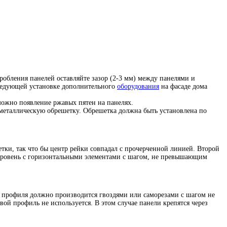
обления панелей оставляйте зазор (2-3 мм) между панелями и
следующей установке дополнительного
оборудования
на фасаде дома
можно появление ржавых пятен на панелях.
 металлическую обрешетку. Обрешетка должна быть установлена по
тки, так что бы центр рейки совпадал с прочерченной линией. Второй
 уровень с горизонтальными элементами с шагом, не превышающим
е профиля должно производится гвоздями или саморезами с шагом не
ой профиль не используется. В этом случае панели крепятся через