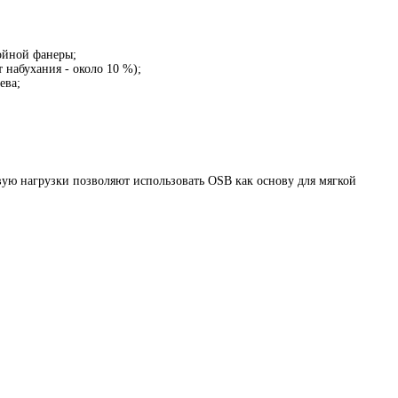
войной фанеры;
 набухания - около 10 %);
ева;
вую нагрузки позволяют использовать OSB как основу для мягкой