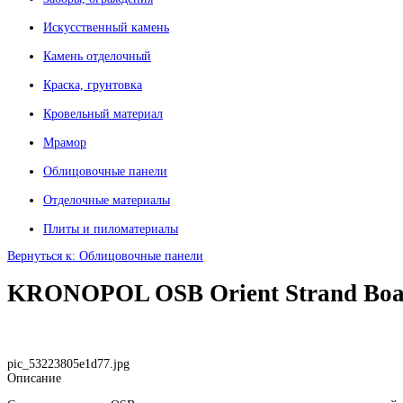
Искусственный камень
Камень отделочный
Краска, грунтовка
Кровельный материал
Мрамор
Облицовочные панели
Отделочные материалы
Плиты и пиломатериалы
Вернуться к: Облицовочные панели
KRONOPOL OSB Orient Strand Boa
pic_53223805e1d77.jpg
Описание