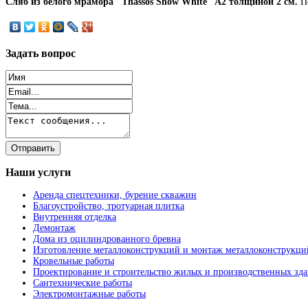
Сляб из белого мрамора "Thassos Show White" A2 толщиной 2 см.
По
Задать
вопрос
Наши
услуги
Аренда спецтехники, бурение скважин
Благоустройство, тротуарная плитка
Внутренняя отделка
Демонтаж
Дома из оцилиндрованного бревна
Изготовление металлоконструкций и монтаж металлоконструкци
Кровельные работы
Проектирование и строительство жилых и производственных зд
Сантехнические работы
Электромонтажные работы