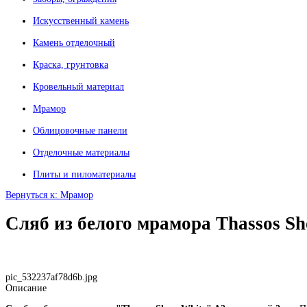
Искусственный камень
Камень отделочный
Краска, грунтовка
Кровельный материал
Мрамор
Облицовочные панели
Отделочные материалы
Плиты и пиломатериалы
Вернуться к: Мрамор
Сляб из белого мрамора Thassos S
pic_532237af78d6b.jpg
Описание