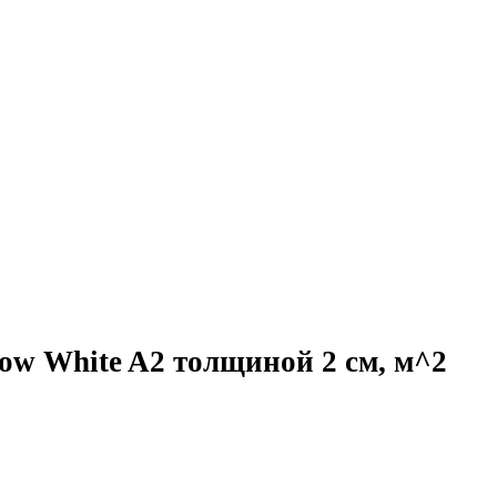
how White A2 толщиной 2 см, м^2