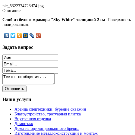
pic_5322374723d74.jpg
Описание
Сляб из белого мрамора "Sky White" толщиной 2 см
. Поверхность
полированная.
Задать
вопрос
Наши
услуги
Аренда спецтехники, бурение скважин
Благоустройство, тротуарная плитка
Внутренняя отделка
Демонтаж
Дома из оцилиндрованного бревна
Изготовление металлоконструкций и монтаж