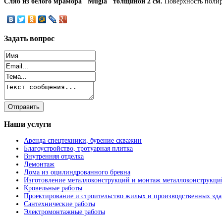
Сляб из белого мрамора "Mugla" толщиной 2 см.
Поверхность полир
Задать
вопрос
Наши
услуги
Аренда спецтехники, бурение скважин
Благоустройство, тротуарная плитка
Внутренняя отделка
Демонтаж
Дома из оцилиндрованного бревна
Изготовление металлоконструкций и монтаж металлоконструкци
Кровельные работы
Проектирование и строительство жилых и производственных зд
Сантехнические работы
Электромонтажные работы