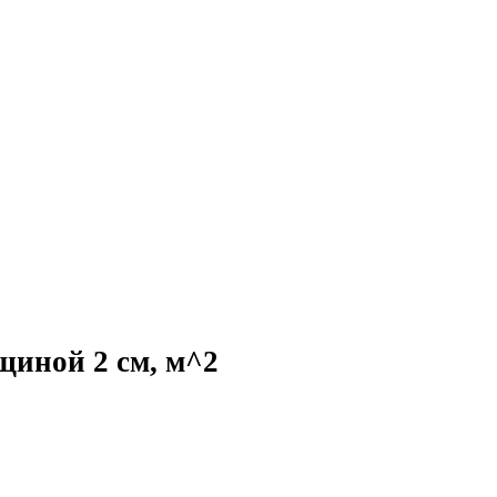
щиной 2 см, м^2