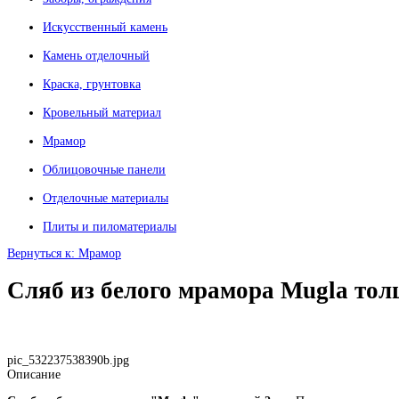
Искусственный камень
Камень отделочный
Краска, грунтовка
Кровельный материал
Мрамор
Облицовочные панели
Отделочные материалы
Плиты и пиломатериалы
Вернуться к: Мрамор
Сляб из белого мрамора Mugla тол
pic_532237538390b.jpg
Описание