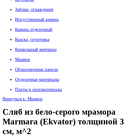
Заборы, ограждения
Искусственный камень
Камень отделочный
Краска, грунтовка
Кровельный материал
Мрамор
Облицовочные панели
Отделочные материалы
Плиты и пиломатериалы
Вернуться к: Мрамор
Сляб из бело-серого мрамора
Marmara (Ekvator) толщиной 3
см, м^2