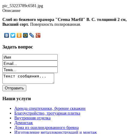
pic_53223789c6581.jpg
Описание
Сляб из бежевого мрамора "Crema Marfil" В. С. толщиной 2 см,
Высший сорт.
Поверхность полированная.
Задать
вопрос
Наши
услуги
Аренда спецтехники, бурение скважин
Благоустройство, тротуарная плитка
Внутренняя отделка
Демонтаж
Дома из оцилиндрованного бревна
Изготовление металлоконструкций и монтаж