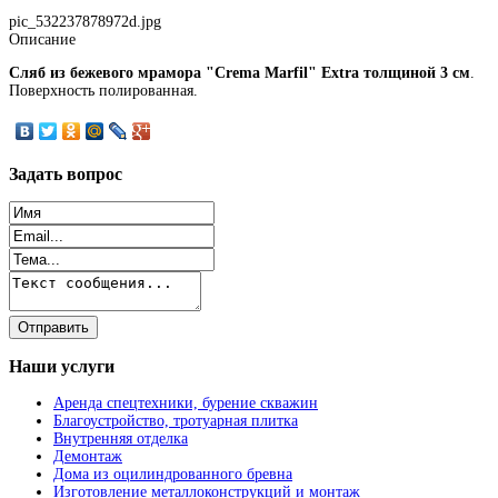
pic_532237878972d.jpg
Описание
Сляб из бежевого мрамора "Crema Marfil" Extra толщиной 3 см
.
Поверхность полированная.
Задать
вопрос
Наши
услуги
Аренда спецтехники, бурение скважин
Благоустройство, тротуарная плитка
Внутренняя отделка
Демонтаж
Дома из оцилиндрованного бревна
Изготовление металлоконструкций и монтаж