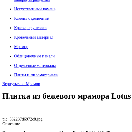
Искусственный камень
Камень отделочный
Краска, грунтовка
Кровельный материал
Мрамор
Облицовочные панели
Отделочные материалы
Плиты и пиломатериалы
Вернуться к: Мрамор
Плитка из бежевого мрамора Lotus 
pic_532237d6972c8.jpg
Описание