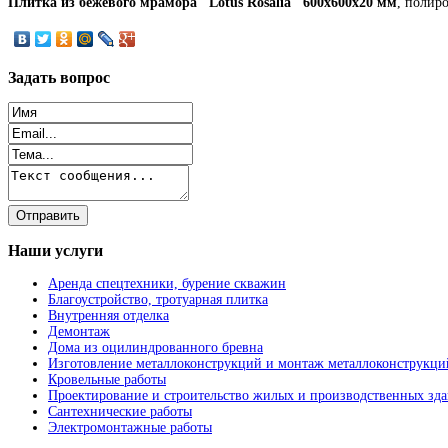
Плитка из бежевого мрамора "Lotus Rosalia" 600x600x20 мм
, полир
Задать
вопрос
Наши
услуги
Аренда спецтехники, бурение скважин
Благоустройство, тротуарная плитка
Внутренняя отделка
Демонтаж
Дома из оцилиндрованного бревна
Изготовление металлоконструкций и монтаж металлоконструкци
Кровельные работы
Проектирование и строительство жилых и производственных зд
Сантехнические работы
Электромонтажные работы