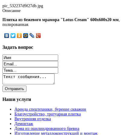
pic_532237d9f27db.jpg
Описание
Плитка из бежевого мрамора "Lotus Cream" 600x600x20 мм
,
полированная.
Задать
вопрос
Наши
услуги
Аренда спецтехники, бурение скважин
Благоустройство, тротуарная плитка
Внутренняя отделка
Демонтаж
Дома из оцилиндрованного бревна
Изготовление металлоконструкций и монтаж