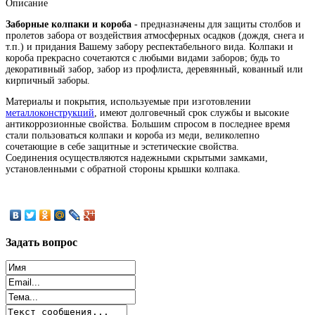
Описание
Заборные колпаки и короба
- предназначены для защиты столбов и
пролетов забора от воздействия атмосферных осадков (дождя, снега и
т.п.) и придания Вашему забору респектабельного вида. Колпаки и
короба прекрасно сочетаются с любыми видами заборов; будь то
декоративный забор, забор из профлиста, деревянный, кованный или
кирпичный заборы.
Материалы и покрытия, используемые при изготовлении
металлоконструкций
, имеют долговечный срок службы и высокие
антикоррозионные свойства. Большим спросом в последнее время
стали пользоваться колпаки и короба из меди, великолепно
сочетающие в себе защитные и эстетические свойства.
Соединения осуществляются надежными скрытыми замками,
установленными с обратной стороны крышки колпака.
Задать
вопрос