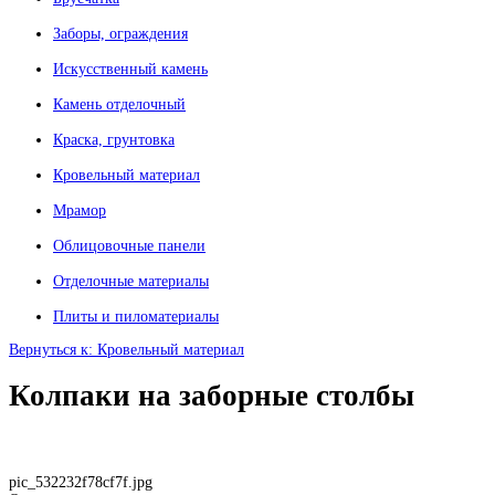
Заборы, ограждения
Искусственный камень
Камень отделочный
Краска, грунтовка
Кровельный материал
Мрамор
Облицовочные панели
Отделочные материалы
Плиты и пиломатериалы
Вернуться к: Кровельный материал
Колпаки на заборные столбы
pic_532232f78cf7f.jpg