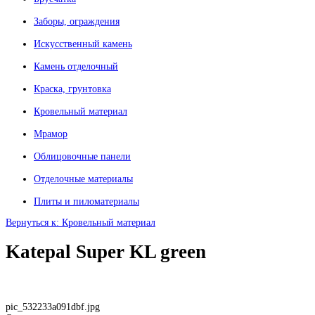
Заборы, ограждения
Искусственный камень
Камень отделочный
Краска, грунтовка
Кровельный материал
Мрамор
Облицовочные панели
Отделочные материалы
Плиты и пиломатериалы
Вернуться к: Кровельный материал
Katepal Super KL green
pic_532233a091dbf.jpg