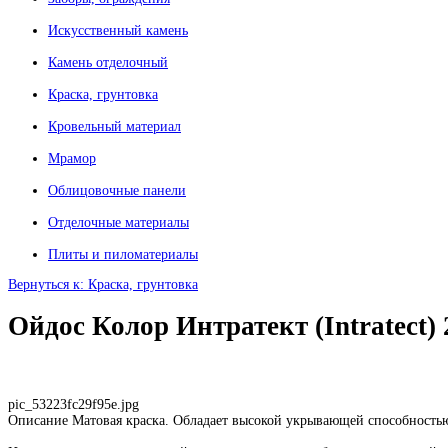
Искусственный камень
Камень отделочный
Краска, грунтовка
Кровельный материал
Мрамор
Облицовочные панели
Отделочные материалы
Плиты и пиломатериалы
Вернуться к: Краска, грунтовка
Ойдос Колор Интратект (Intratect) 
pic_53223fc29f95e.jpg
Описание
Матовая краска. Обладает высокой укрывающей способностью