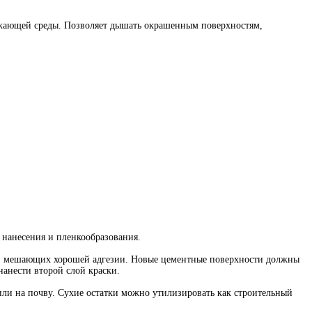
ружающей среды. Позволяет дышать окрашенным поверхностям,
нанесения и пленкообразования.
ств, мешающих хорошей адгезии. Новые цементные поверхности должны
нанести второй слой краски.
или на почву. Сухие остатки можно утилизировать как строительный