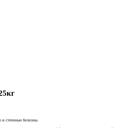
25кг
 и степенью белизны.