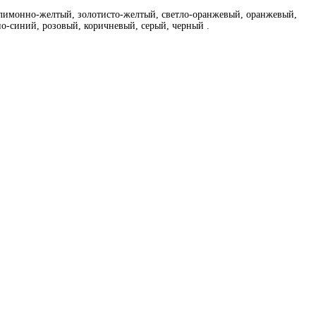
имонно-желтый, золотисто-желтый, светло-оранжевый, оранжевый,
но-синий, розовый, коричневый, серый, черный .