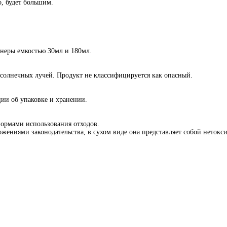
, будет большим.
йнеры емкостью 30мл и 180мл.
 солнечных лучей. Продукт не классифицируется как опасный.
ции об упаковке и хранении.
нормами использования отходов.
оложениями законодательства, в сухом виде она представляет собой нетокс