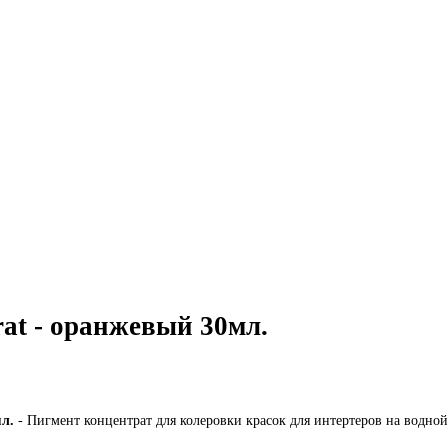
rat - оранжевый 30мл.
мл.
- Пигмент концентрат для колеровки красок для интертеров на водной