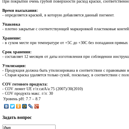
При покрытии очень грубой поверхности расход краски, соответственно
Время высыхания:
- определяется краской, в которую добавляется данный пигмент.
Упаковка
- плотно закрытые с соответствующей маркировкой пластиковые конте
Хранение:
- в сухом месте при температуре от +5C до +30C без попадания прямых
Срок хранения:
- составляет 12 месяцев от даты изготовления при соблюдении инструк
Утилизация:
- Продукция должна быть утилизирована в соответствии с правовыми 
- Старая краска удаляется только сухой, поскольку, в соответствии с п
COV готового продукта:
- COV лимит UE г/л:catA/a:75 (2007)/30(2010)
- COV продукта макс. г/л: 30
Уровень pH:
7.7 – 8.7
Задать
вопрос