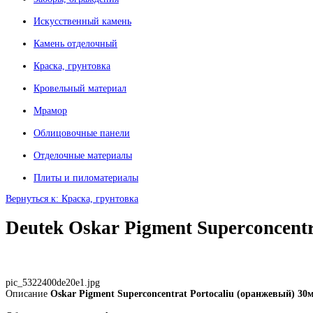
Искусственный камень
Камень отделочный
Краска, грунтовка
Кровельный материал
Мрамор
Облицовочные панели
Отделочные материалы
Плиты и пиломатериалы
Вернуться к: Краска, грунтовка
Deutek Oskar Pigment Superconcent
pic_5322400de20e1.jpg
Описание
Oskar Pigment Superconcentrat Portocaliu (оранжевый) 30