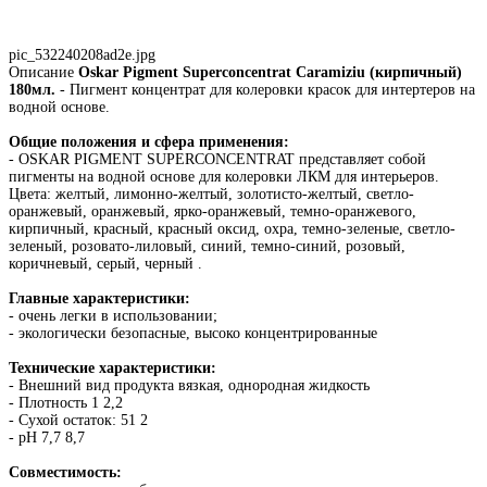
pic_532240208ad2e.jpg
Описание
Oskar Pigment Superconcentrat Caramiziu (кирпичный)
180мл.
- Пигмент концентрат для колеровки красок для интертеров на
водной основе.
Общие положения и сфера применения:
- OSKAR PIGMENT SUPERCONCENTRAT представляет собой
пигменты на водной основе для колеровки ЛКМ для интерьеров.
Цвета: желтый, лимонно-желтый, золотисто-желтый, светло-
оранжевый, оранжевый, ярко-оранжевый, темно-оранжевого,
кирпичный, красный, красный оксид, охра, темно-зеленые, светло-
зеленый, розовато-лиловый, синий, темно-синий, розовый,
коричневый, серый, черный .
Главные характеристики:
- очень легки в использовании;
- экологически безопасные, высоко концентрированные
Технические характеристики:
- Внешний вид продукта вязкая, однородная жидкость
- Плотность 1 2,2
- Сухой остаток: 51 2
- рН 7,7 8,7
Совместимость: