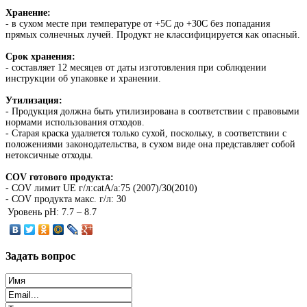
Хранение:
- в сухом месте при температуре от +5C до +30C без попадания
прямых солнечных лучей. Продукт не классифицируется как опасный.
Срок хранения:
- составляет 12 месяцев от даты изготовления при соблюдении
инструкции об упаковке и хранении.
Утилизация:
- Продукция должна быть утилизирована в соответствии с правовыми
нормами использования отходов.
- Старая краска удаляется только сухой, поскольку, в соответствии с
положениями законодательства, в сухом виде она представляет собой
нетоксичные отходы.
COV готового продукта:
- COV лимит UE г/л:catA/a:75 (2007)/30(2010)
- COV продукта макс. г/л: 30
Уровень pH:
7.7 – 8.7
Задать
вопрос