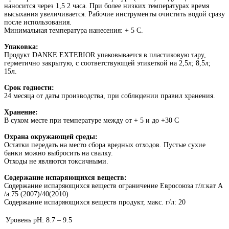
наносится через 1,5 2 часа. При более низких температурах время
высыхания увеличивается. Рабочие инструменты очистить водой сразу
после использования.
Минимальная температура нанесения: + 5 C.
Упаковка:
Продукт DANKE EXTERIOR упаковывается в пластиковую тару,
герметично закрытую, с соответствующей этикеткой на 2,5л; 8,5л;
15л.
Срок годности:
24 месяца от даты производства, при соблюдении правил хранения.
Хранение:
В сухом месте при температуре между от + 5 и до +30 C
Охрана окружающей среды:
Остатки передать на место сбора вредных отходов. Пустые сухие
банки можно выбросить на свалку.
Отходы не являются токсичными.
Содержание испаряющихся веществ:
Содержание испаряющихся веществ ограничение Евросоюза г/л:кaт A
/a:75 (2007)/40(2010)
Содержание испаряющихся веществ продукт, макс. г/л: 20
Уровень pH:
8.7 – 9.5