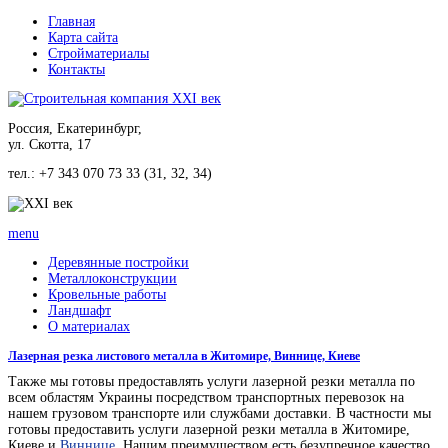
Главная
Карта сайта
Стройматериалы
Контакты
Россия, Екатеринбург,
ул. Скотта, 17
тел.: +7 343 070 73 33 (31, 32, 34)
menu
Деревянные постройки
Металлоконструкции
Кровельные работы
Ландшафт
О материалах
Лазерная резка листового металла в Житомире, Виннице, Киеве
Также мы готовы предоставлять услуги лазерной резки металла по
всем областям Украины посредством транспортных перевозок на
нашем грузовом транспорте или службами доставки. В частности мы
готовы предоставить услуги лазерной резки металла в Житомире,
Киеве и
Виннице
. Нашим преимуществом есть безупречное качество