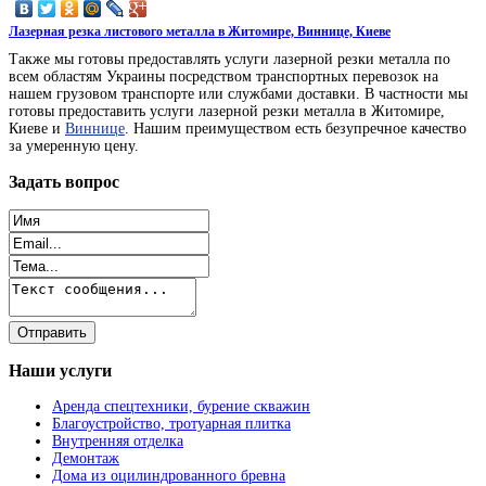
Лазерная резка листового металла в Житомире, Виннице, Киеве
Также мы готовы предоставлять услуги лазерной резки металла по
всем областям Украины посредством транспортных перевозок на
нашем грузовом транспорте или службами доставки. В частности мы
готовы предоставить услуги лазерной резки металла в Житомире,
Киеве и
Виннице
. Нашим преимуществом есть безупречное качество
за умеренную цену.
Задать
вопрос
Наши
услуги
Аренда спецтехники, бурение скважин
Благоустройство, тротуарная плитка
Внутренняя отделка
Демонтаж
Дома из оцилиндрованного бревна