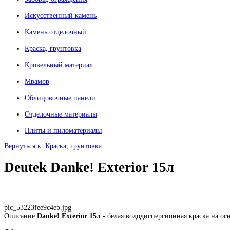
Искусственный камень
Камень отделочный
Краска, грунтовка
Кровельный материал
Мрамор
Облицовочные панели
Отделочные материалы
Плиты и пиломатериалы
Вернуться к: Краска, грунтовка
Deutek Danke! Exterior 15л
pic_53223fee9c4eb.jpg
Описание
Danke! Exterior 15л
- белая вододисперсионная краска на ос