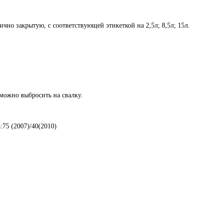
о закрытую, с соответствующей этикеткой на 2,5л; 8,5л; 15л.
 можно выбросить на свалку.
75 (2007)/40(2010)