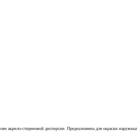
нове акрило-стиреновой дисперсии. Предназначена для окраски наружных