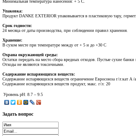
Минимальная температура нанесения: + 5 C.
Упаковка:
Продукт DANKE EXTERIOR упаковывается в пластиковую тару, герметичн
Срок годности:
24 месяца от даты производства, при соблюдении правил хранения.
Хранение:
В сухом месте при температуре между от + 5 и до +30 C
Охрана окружающей среды:
Остатки передать на место сбора вредных отходов. Пустые сухие банки
Отходы не являются токсичными.
Содержание испаряющихся веществ:
Содержание испаряющихся веществ ограничение Евросоюза г/л:кaт A /a:
Содержание испаряющихся веществ продукт, макс. г/л: 20
Уровень pH:
8.7 – 9.5
Задать
вопрос