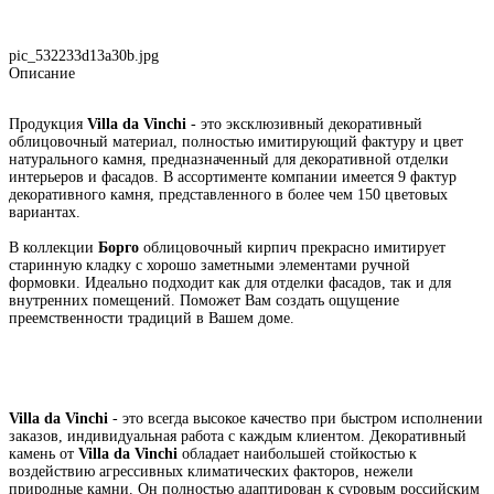
pic_532233d13a30b.jpg
Описание
Продукция
Villa da Vinchi
- это эксклюзивный декоративный
облицовочный материал, полностью имитирующий фактуру и цвет
натурального камня, предназначенный для декоративной отделки
интерьеров и фасадов. В ассортименте компании имеется 9 фактур
декоративного камня, представленного в более чем 150 цветовых
вариантах.
В коллекции
Борго
облицовочный кирпич прекрасно имитирует
старинную кладку с хорошо заметными элементами ручной
формовки. Идеально подходит как для отделки фасадов, так и для
внутренних помещений. Поможет Вам создать ощущение
преемственности традиций в Вашем доме.
Villa da Vinchi
- это всегда высокое качество при быстром исполнении
заказов, индивидуальная работа с каждым клиентом. Декоративный
камень от
Villa da Vinchi
обладает наибольшей стойкостью к
воздействию агрессивных климатических факторов, нежели
природные камни. Он полностью адаптирован к суровым российским