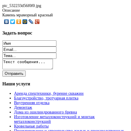
pic_532233d56f0f0.jpg
Описание
Камень мраморный красный
Задать
вопрос
Наши
услуги
Аренда спецтехники, бурение скважин
Благоустройство, тротуарная плитка
Внутренняя отделка
Демонтаж
Дома из оцилиндрованного бревна
Изготовление металлоконструкций и монтаж
металлоконструкций
Кровельные работы
Проектирование и строительство жилых и производственных