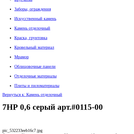
Заборы, ограждения
Искусственный камень
Камень отделочный
Краска, грунтовка
Кровельный материал
Мрамор
Облицовочные панели
Отделочные материалы
Плиты и пиломатериалы
Вернуться к: Камень отделочный
7НР 0,6 серый арт.#0115-00
pic_532233eeb16c7.jpg