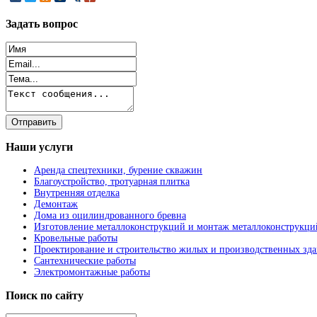
Задать
вопрос
Наши
услуги
Аренда спецтехники, бурение скважин
Благоустройство, тротуарная плитка
Внутренняя отделка
Демонтаж
Дома из оцилиндрованного бревна
Изготовление металлоконструкций и монтаж металлоконструкци
Кровельные работы
Проектирование и строительство жилых и производственных зд
Сантехнические работы
Электромонтажные работы
Поиск
по сайту