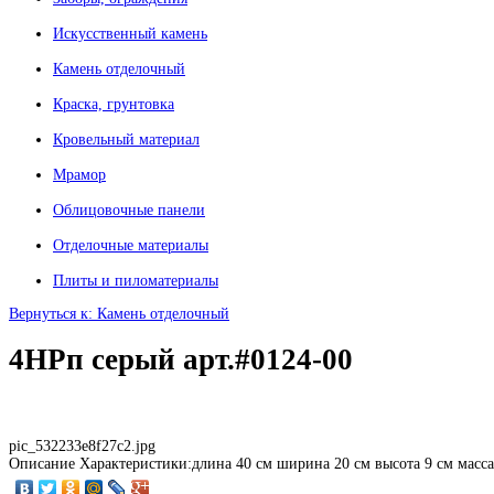
Искусственный камень
Камень отделочный
Краска, грунтовка
Кровельный материал
Мрамор
Облицовочные панели
Отделочные материалы
Плиты и пиломатериалы
Вернуться к: Камень отделочный
4НРп серый арт.#0124-00
pic_532233e8f27c2.jpg
Описание
Характеристики:длина 40 см ширина 20 см высота 9 см масса