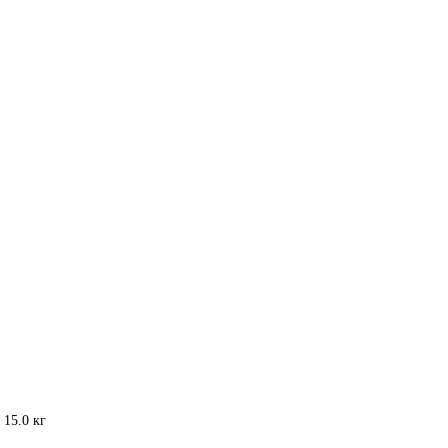
 15.0 кг