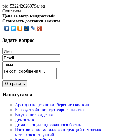
pic_532242626979e.jpg
Описание
Цена за метр квадратный.
Стоимость доставки звоните.
Задать
вопрос
Наши
услуги
Аренда спецтехники, бурение скважин
Благоустройство, тротуарная плитка
Внутренняя отделка
Демонтаж
Дома из оцилиндрованного бревна
Изготовление металлоконструкций и монтаж
металлоконструкций
Кровельные работы