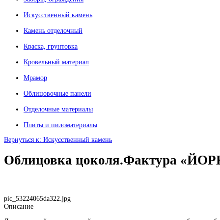
Искусственный камень
Камень отделочный
Краска, грунтовка
Кровельный материал
Мрамор
Облицовочные панели
Отделочные материалы
Плиты и пиломатериалы
Вернуться к: Искусственный камень
Облицовка цоколя.Фактура «ЙОР
pic_53224065da322.jpg
Описание