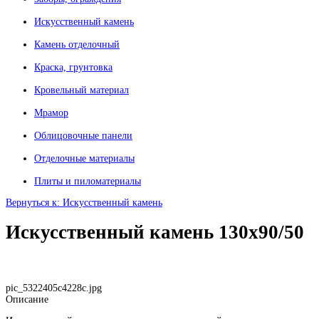
Искусственный камень
Камень отделочный
Краска, грунтовка
Кровельный материал
Мрамор
Облицовочные панели
Отделочные материалы
Плиты и пиломатериалы
Вернуться к: Искусственный камень
Искусственный камень 130х90/50
pic_5322405c4228c.jpg
Описание