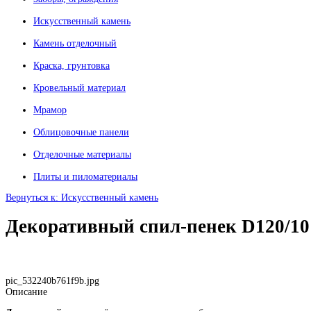
Искусственный камень
Камень отделочный
Краска, грунтовка
Кровельный материал
Мрамор
Облицовочные панели
Отделочные материалы
Плиты и пиломатериалы
Вернуться к: Искусственный камень
Декоративный спил-пенек D120/10
pic_532240b761f9b.jpg
Описание