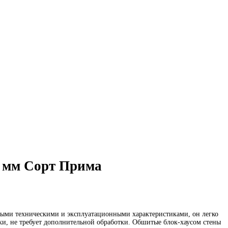
0 мм Сорт Прима
ными техническими и эксплуатационными характеристиками, он легко
лки, не требует дополнительной обработки. Обшитые блок-хаусом стены