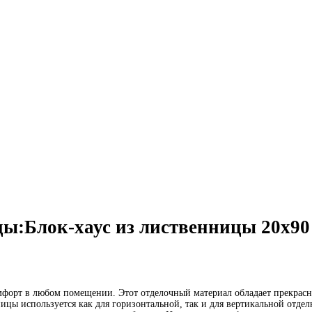
ицы:Блок-хаус из лиственницы 20х9
мфорт в любом помещении. Этот отделочный материал обладает прекрас
ницы используется как для горизонтальной, так и для вертикальной отде