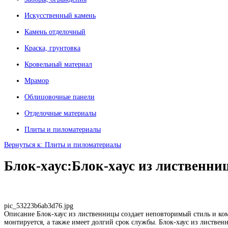
Искусственный камень
Камень отделочный
Краска, грунтовка
Кровельный материал
Мрамор
Облицовочные панели
Отделочные материалы
Плиты и пиломатериалы
Вернуться к: Плиты и пиломатериалы
Блок-хаус:Блок-хаус из лиственн
pic_53223b6ab3d76.jpg
Описание
Блок-хаус из лиственницы создает неповторимый стиль и ко
монтируется, а также имеет долгий срок службы. Блок-хаус из листвен